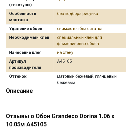
(текстуры)
Особенности
без подбора рисунка
монтажа
Удаление обоев
снимаются без остатка
Необходимый клей
специальный клей для
флизелиновых обоев
Нанесение клея
на стену
Артикул
А45105
производителя
Оттенок
матовый бежевый, глянцевый
бежевый
Описание
Отзывы о Обои Grandeco Dorina 1.06 х
10.05м А45105