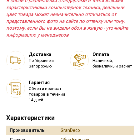
В связи с различными стандартами и техническими
характеристиками компьютерной техники, реальный
цвет товара может незначительно отличаться от
представленного фото на сайте по оттенку или тону,
поэтому, если Вы не видели обои в живую - уточняйте
информацию у менеджеров
Доставка
Оплата
По Украине и
Наличный,
Запорожью
безналичный расчет
Гарантия
Обмен и возврат
товаров в течении
14 дней
Характеристики
Производитель
GranDeco
Страна
Обои Бельгии