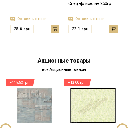
Спец-флизелин 250гр
Оставить отзыв
Оставить отзыв
78.6
грн
72.1
грн
Акционные товары
все Акционные товары
–115.50 грн
–12.00 грн
–