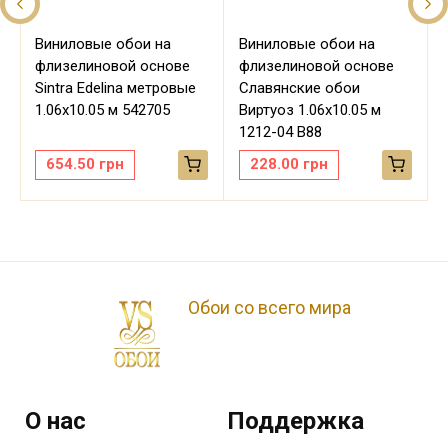
Виниловые обои на
Виниловые обои на
флизелиновой основе
флизелиновой основе
Sintra Edelina метровые
Славянские обои
м
1.06х10.05 м 542705
Виртуоз 1.06х10.05 м
1212-04 В88
654.50
грн
228.00
грн
Обои со всего мира
О нас
Поддержка