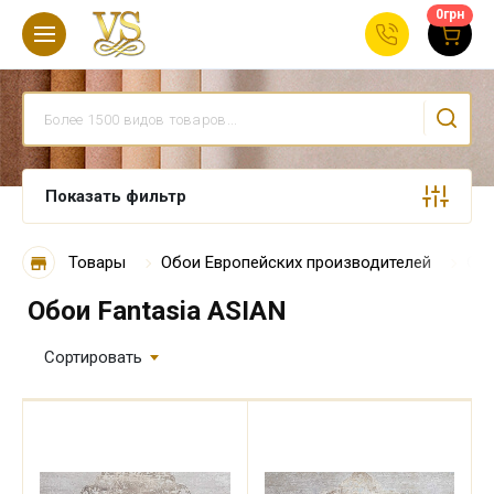
0
грн
Показать фильтр
Товары
Обои Европейских производителей
Обо
Обои Fantasia ASIAN
Сортировать