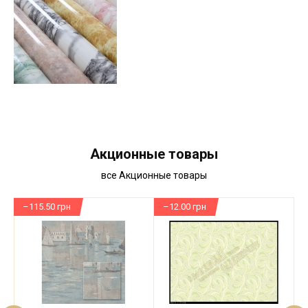
Акционные товары
все Акционные товары
–115.50 грн
–12.00 грн
–