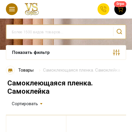
0
грн
Показать фильтр
Товары
Самоклеющаяся пленка. Самоклейка
Самоклеющаяся пленка.
Самоклейка
Сортировать