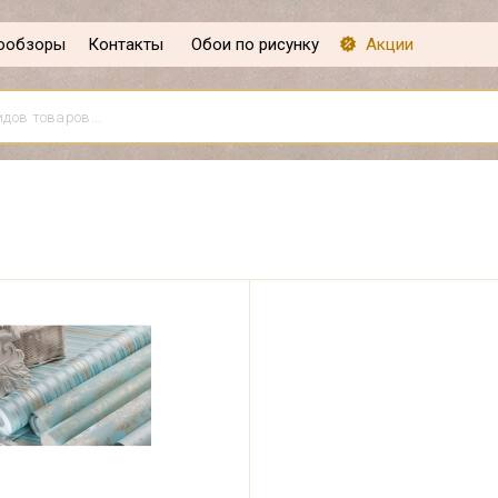
ообзоры
Контакты
Обои по рисунку
Акции