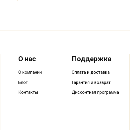
О нас
Поддержка
О компании
Оплата и доставка
Блог
Гарантия и возврат
Контакты
Дисконтная программа