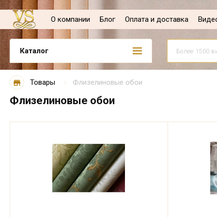
О компании
Блог
Оплата и доставка
Виде
Каталог
Товары
Флизелиновые обои
Флизелиновые обои