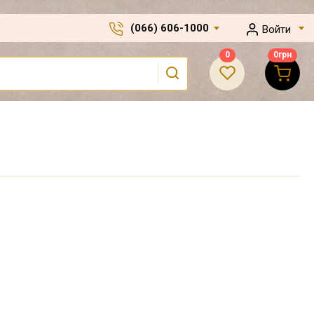
(066) 606-1000
Войти
0
0
грн