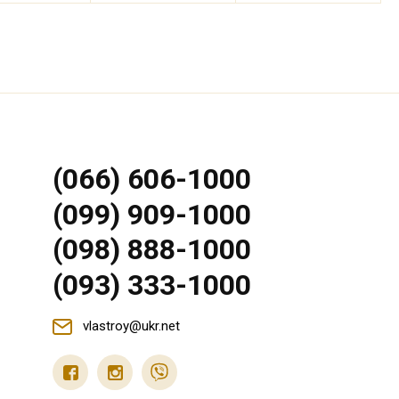
(066) 606-1000
(099) 909-1000
(098) 888-1000
(093) 333-1000
vlastroy@ukr.net