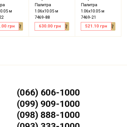
тра
Палитра
Палитра
10.05 м
1.06х10.05 м
1.06х10.05 м
22
7469-88
7469-21
.00
грн
630.00
грн
521.10
грн
(066) 606-1000
(099) 909-1000
(098) 888-1000
(093) 333-1000