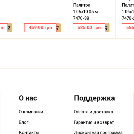
м
Палитра
Пали
8
1.06х10.05 м
1.06х
7470-88
7470-
рн
459.00
грн
585.00
грн
585
О нас
Поддержка
О компании
Оплата и доставка
Блог
Гарантия и возврат
Контакты
Дисконтная программа