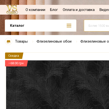
О компании
Блог
Оплата и доставка
Виде
Каталог
Товары
Флизелиновые обои
Флизелиновые о
Скидка
–68.00 грн