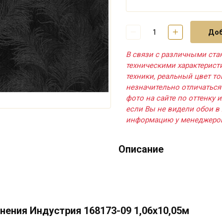
Доб
В связи с различными ста
техническими характерис
техники, реальный цвет т
незначительно отличаться
фото на сайте по оттенку и
если Вы не видели обои в 
информацию у менеджеро
Описание
ения Индустрия 168173-09 1,06х10,05м