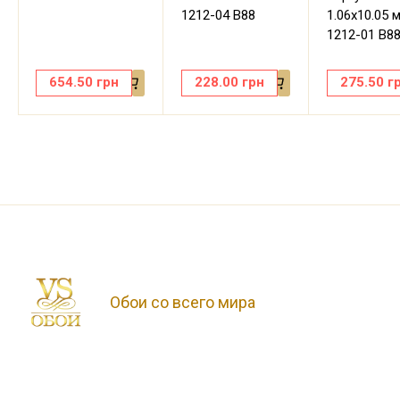
1212-04 В88
1.06х10.05 
1212-01 В8
654.50
грн
228.00
грн
275.50
г
Обои со всего мира