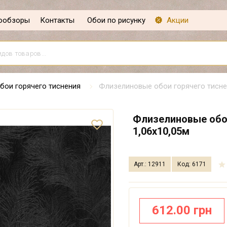
ообзоры
Контакты
Обои по рисунку
Акции
бои горячего тиснения
Флизелиновые обои горячего тиснен
Флизелиновые обои
1,06х10,05м
Арт.: 12911
Код: 6171
612.00 грн