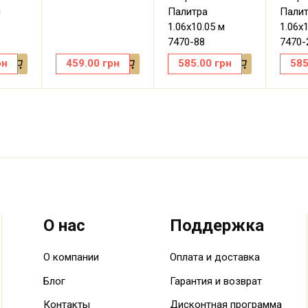
м
Палитра
Пали
8
1.06х10.05 м
1.06х
7470-88
7470-
рн
459.00
грн
585.00
грн
585
О нас
Поддержка
О компании
Оплата и доставка
Блог
Гарантия и возврат
Контакты
Дисконтная программа