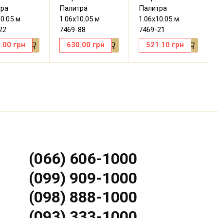
тра
Палитра
Палитра
10.05 м
1.06х10.05 м
1.06х10.05 м
22
7469-88
7469-21
.00
грн
630.00
грн
521.10
грн
(066) 606-1000
(099) 909-1000
(098) 888-1000
(093) 333-1000