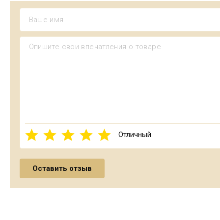
Отличный