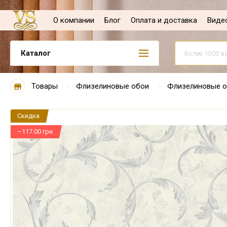
О компании
Блог
Оплата и доставка
Виде
Каталог
Товары
Флизелиновые обои
Флизелиновые о
Скидка
–117.00 грн