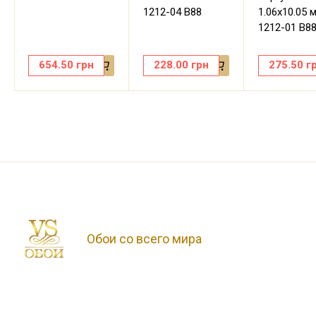
1212-04 В88
1.06х10.05 
1212-01 В8
654.50
грн
228.00
грн
275.50
г
Обои со всего мира