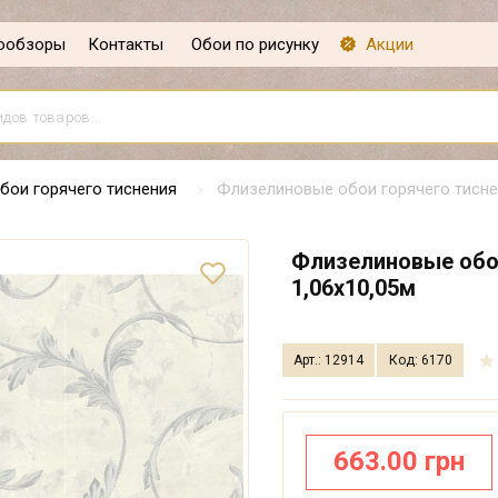
ообзоры
Контакты
Обои по рисунку
Акции
бои горячего тиснения
Флизелиновые обои горячего тиснен
Флизелиновые обои
1,06х10,05м
Арт.: 12914
Код: 6170
663.00 грн