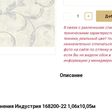
Доб
В связи с различными ста
техническими характерис
техники, реальный цвет т
незначительно отличаться
фото на сайте по оттенку и
если Вы не видели обои в 
информацию у менеджеро
Описание
ения Индустрия 168200-22 1,06х10,05м