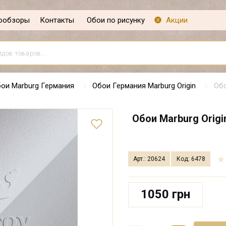
ообзоры
Контакты
Обои по рисунку
Акции
ои Marburg Германия
Обои Германия Marburg Origin
Обо
Обои Marburg Origin
Арт.: 20624
Код: 6478
1050 грн