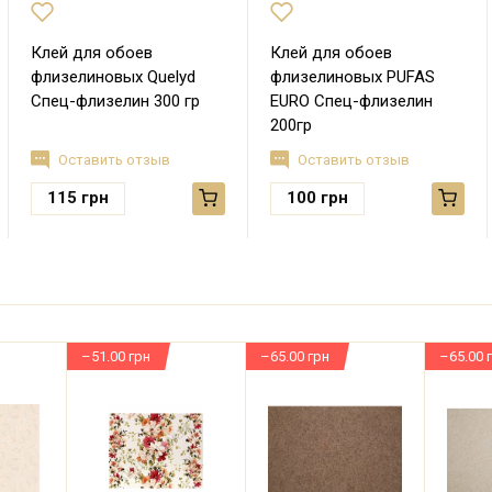
Клей для обоев
Клей для обоев
флизелиновых Quelyd
флизелиновых PUFAS
Спец-флизелин 300 гр
EURO Спец-флизелин
200гр
Оставить отзыв
Оставить отзыв
115
грн
100
грн
–51.00 грн
–65.00 грн
–65.00 