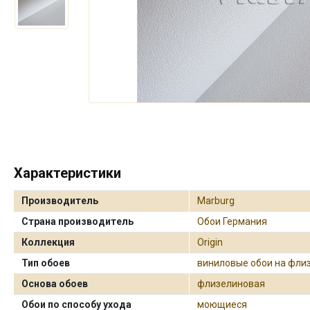
Характеристики
Производитель
Marburg
Страна производитель
Обои Германия
Коллекция
Origin
Тип обоев
виниловые обои на фли
Основа обоев
флизелиновая
Обои по способу ухода
моющиеся