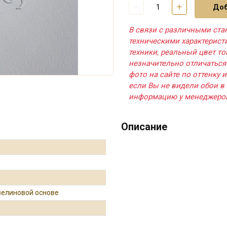
Доб
В связи с различными ста
техническими характерис
техники, реальный цвет т
незначительно отличаться
фото на сайте по оттенку и
если Вы не видели обои в 
информацию у менеджеро
Описание
зелиновой основе