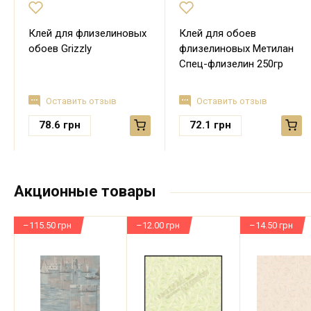
Клей для флизелиновых
Клей для обоев
обоев Grizzly
флизелиновых Метилан
Спец-флизелин 250гр
Оставить отзыв
Оставить отзыв
78.6
грн
72.1
грн
Акционные товары
–115.50 грн
–12.00 грн
–14.50 грн