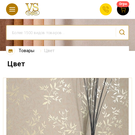
0
грн
Товары
Цвет
Цвет