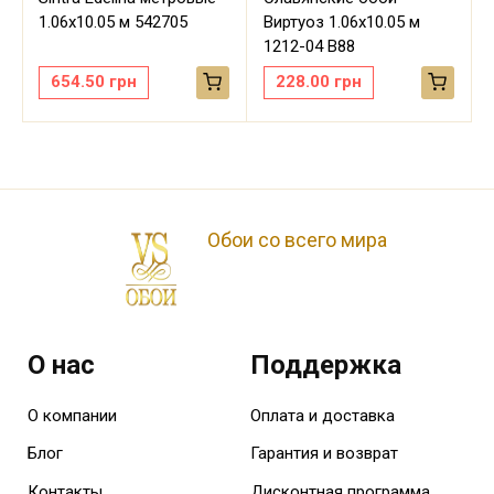
м
1.06х10.05 м 542705
Виртуоз 1.06х10.05 м
1212-04 В88
654.50
грн
228.00
грн
Обои со всего мира
О нас
Поддержка
О компании
Оплата и доставка
Блог
Гарантия и возврат
Контакты
Дисконтная программа