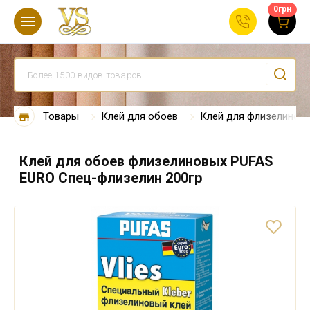
0
грн
Товары
Клей для обоев
Клей для флизелинов
Клей для обоев флизелиновых PUFAS
EURO Спец-флизелин 200гр