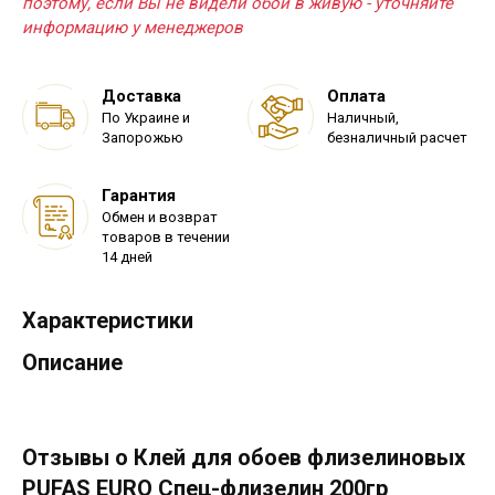
поэтому, если Вы не видели обои в живую - уточняйте
информацию у менеджеров
Доставка
Оплата
По Украине и
Наличный,
Запорожью
безналичный расчет
Гарантия
Обмен и возврат
товаров в течении
14 дней
Характеристики
Описание
Отзывы о Клей для обоев флизелиновых
PUFAS EURO Спец-флизелин 200гр