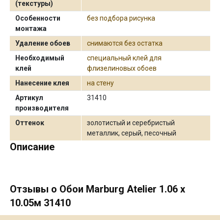
(текстуры)
Особенности
без подбора рисунка
монтажа
Удаление обоев
снимаются без остатка
Необходимый
специальный клей для
клей
флизелиновых обоев
Нанесение клея
на стену
Артикул
31410
производителя
Оттенок
золотистый и серебристый
металлик, серый, песочный
Описание
Отзывы о Обои Marburg Atelier 1.06 х
10.05м 31410