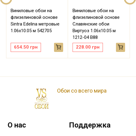
Виниловые обои на
Виниловые обои на
флизелиновой основе
флизелиновой основе
Sintra Edelina метровые
Славянские обои
м
1.06х10.05 м 542705
Виртуоз 1.06х10.05 м
1212-04 В88
654.50
грн
228.00
грн
Обои со всего мира
О нас
Поддержка