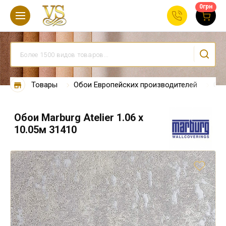
0
грн
Товары
Обои Европейских производителей
Обо
Обои Marburg Atelier 1.06 х
10.05м 31410