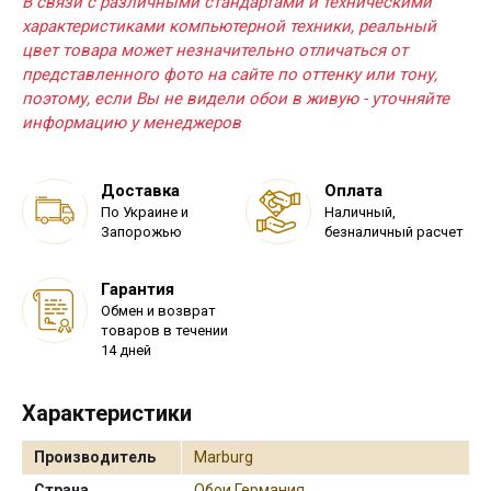
В связи с различными стандартами и техническими
характеристиками компьютерной техники, реальный
цвет товара может незначительно отличаться от
представленного фото на сайте по оттенку или тону,
поэтому, если Вы не видели обои в живую - уточняйте
информацию у менеджеров
Доставка
Оплата
По Украине и
Наличный,
Запорожью
безналичный расчет
Гарантия
Обмен и возврат
товаров в течении
14 дней
Характеристики
Производитель
Marburg
Страна
Обои Германия