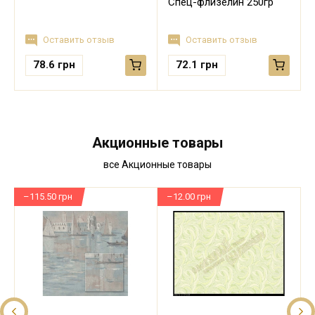
Спец-флизелин 250гр
Оставить отзыв
Оставить отзыв
78.6
грн
72.1
грн
Акционные товары
все Акционные товары
–115.50 грн
–12.00 грн
–