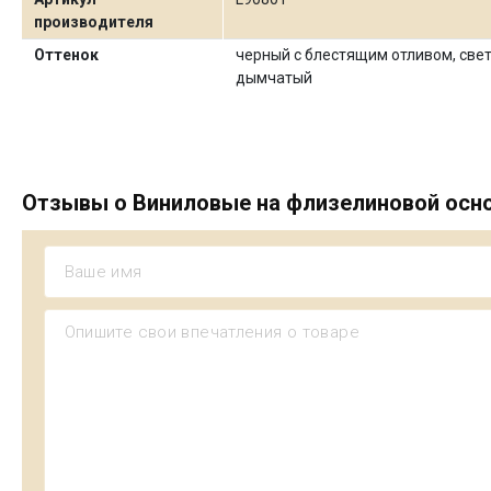
производителя
Оттенок
черный с блестящим отливом, све
дымчатый
Отзывы о Виниловые на флизелиновой основ