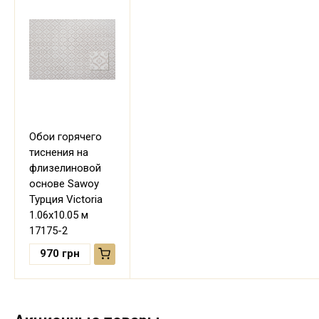
Обои горячего
тиснения на
флизелиновой
основе Sawoy
Турция Victoria
1.06х10.05 м
17175-2
970
грн