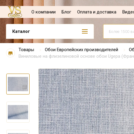
О компании
Блог
Оплата и доставка
Виде
Каталог
Товары
Обои Европейских производителей
Об
Виниловые на флизелиновой основе обои Ugepa (Франц