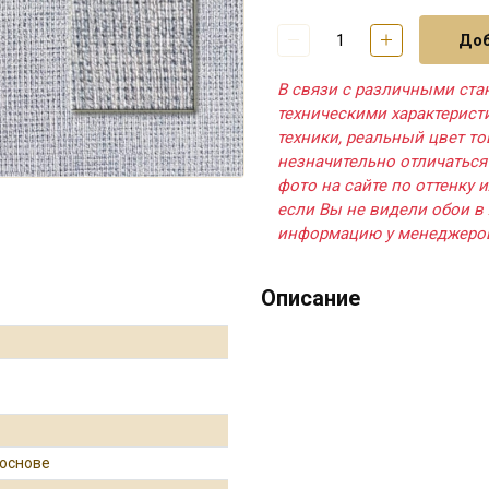
Доб
В связи с различными ста
техническими характерис
техники, реальный цвет т
незначительно отличаться
фото на сайте по оттенку и
если Вы не видели обои в 
информацию у менеджеро
Описание
 основе