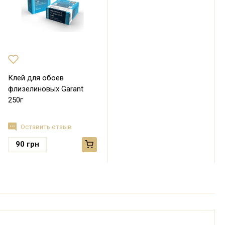
Клей для обоев
флизелиновых Garant
250г
Оставить отзыв
90
грн