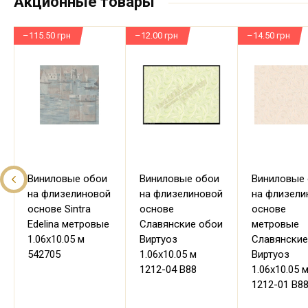
Акционные товары
–115.50 грн
–12.00 грн
–14.50 грн
Виниловые обои
Виниловые обои
Виниловые
на флизелиновой
на флизелиновой
на флизели
основе Sintra
основе
основе
Edelina метровые
Славянские обои
метровые
1.06х10.05 м
Виртуоз
Славянские
542705
1.06х10.05 м
Виртуоз
1212-04 В88
1.06х10.05 
1212-01 В8