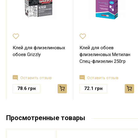
Клей для флизелиновых
Клей для обоев
обоев Grizzly
флизелиновых Метилан
Спец-флизелин 250гр
Оставить отзыв
Оставить отзыв
78.6
грн
72.1
грн
Просмотренные товары