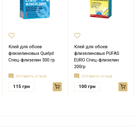
Клей для обоев
Клей для обоев
флизелиновых Quelyd
флизелиновых PUFAS
Спец-флизелин 300 гр
EURO Спец-флизелин
200гр
Оставить отзыв
Оставить отзыв
115
грн
100
грн