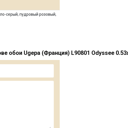
тло-серый, пудровый розовый,
е обои Ugepa (Франция) L90801 Odyssee 0.53