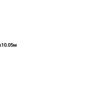
х10.05м