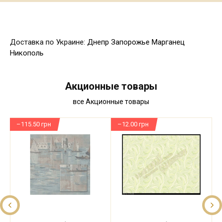
Доставка по Украине:
Днепр
Запорожье
Марганец
Никополь
Акционные товары
все Акционные товары
–115.50 грн
–12.00 грн
–