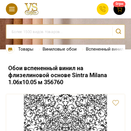
0
грн
Товары
Виниловые обои
Вспененный винил
Обои вспененный винил на
флизелиновой основе Sintra Milana
1.06х10.05 м 356760