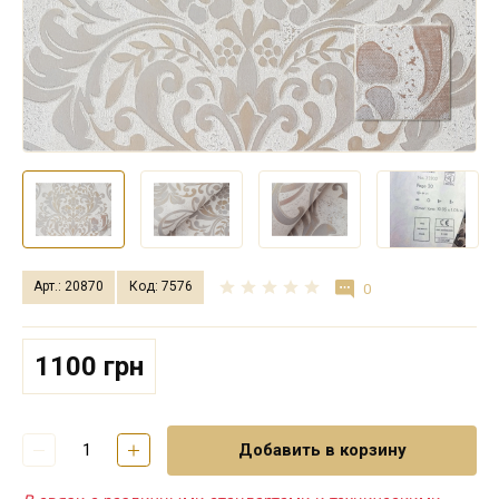
Арт.: 20870
Код: 7576
0
1100 грн
Добавить в корзину