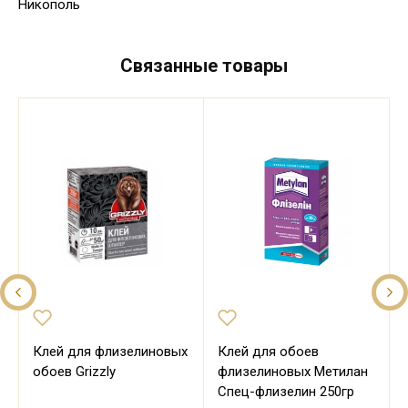
Никополь
Связанные товары
Клей для флизелиновых
Клей для обоев
обоев Grizzly
флизелиновых Метилан
Спец-флизелин 250гр