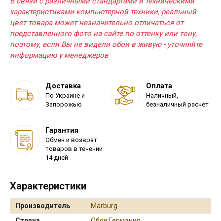
В связи с различными стандартами и техническими
характеристиками компьютерной техники, реальный
цвет товара может незначительно отличаться от
представленного фото на сайте по оттенку или тону,
поэтому, если Вы не видели обои в живую - уточняйте
информацию у менеджеров
Доставка
Оплата
По Украине и
Наличный,
Запорожью
безналичный расчет
Гарантия
Обмен и возврат
товаров в течении
14 дней
Характеристики
Производитель
Marburg
Страна
Обои Германия