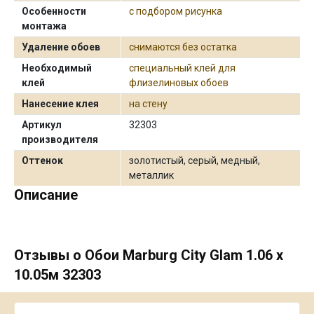
Особенности
с подбором рисунка
монтажа
Удаление обоев
снимаются без остатка
Необходимый
специальный клей для
клей
флизелиновых обоев
Нанесение клея
на стену
Артикул
32303
производителя
Оттенок
золотистый, серый, медный,
металлик
Описание
Отзывы о Обои Marburg City Glam 1.06 х
10.05м 32303