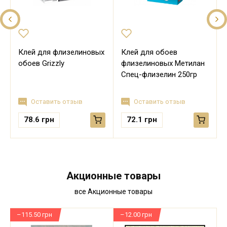
Клей для флизелиновых
Клей для обоев
обоев Grizzly
флизелиновых Метилан
Спец-флизелин 250гр
Оставить отзыв
Оставить отзыв
78.6
грн
72.1
грн
Акционные товары
все Акционные товары
–115.50 грн
–12.00 грн
–