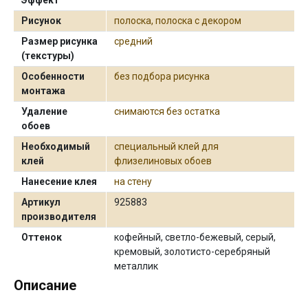
Рисунок
полоска, полоска с декором
Размер рисунка
средний
(текстуры)
Особенности
без подбора рисунка
монтажа
Удаление
снимаются без остатка
обоев
Необходимый
специальный клей для
клей
флизелиновых обоев
Нанесение клея
на стену
Артикул
925883
производителя
Оттенок
кофейный, светло-бежевый, серый,
кремовый, золотисто-серебряный
металлик
Описание