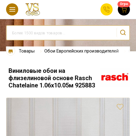
0
грн
Товары
Обои Европейских производителей
Обо
Виниловые обои на
флизелиновой основе Rasch
Chatelaine 1.06х10.05м 925883