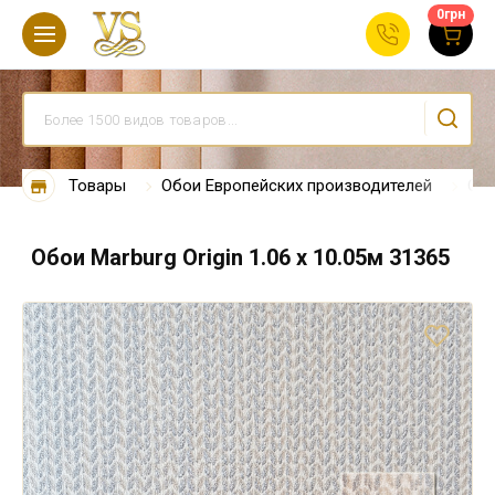
0
грн
Товары
Обои Европейских производителей
Обо
Обои Marburg Origin 1.06 х 10.05м 31365