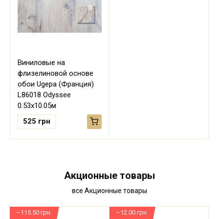
Виниловые на
флизелиновой основе
обои Ugepa (Франция)
L86018 Odyssee
0.53х10.05м
525
грн
Акционные товары
все Акционные товары
–115.50 грн
–12.00 грн
–