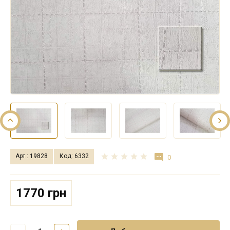
Арт.: 19828
Код: 6332
0
1770 грн