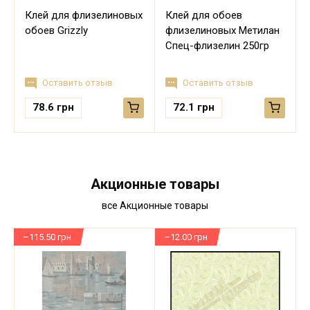
Клей для флизелиновых
Клей для обоев
обоев Grizzly
флизелиновых Метилан
Спец-флизелин 250гр
Оставить отзыв
Оставить отзыв
78.6
грн
72.1
грн
Акционные товары
все Акционные товары
–115.50 грн
–12.00 грн
–