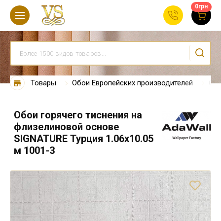
0
грн
Товары
Обои Европейских производителей
Обо
Обои горячего тиснения на
флизелиновой основе
SIGNATURE Турция 1.06х10.05
м 1001-3