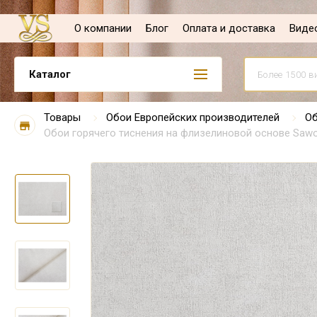
О компании
Блог
Оплата и доставка
Виде
Каталог
Товары
Обои Европейских производителей
Об
Обои горячего тиснения на флизелиновой основе Sawoy