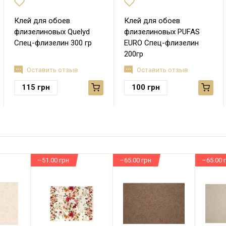
Клей для обоев
Клей для обоев
флизелиновых Quelyd
флизелиновых PUFAS
Спец-флизелин 300 гр
EURO Спец-флизелин
200гр
Оставить отзыв
Оставить отзыв
115
грн
100
грн
–51.00 грн
–65.00 грн
–65.00 