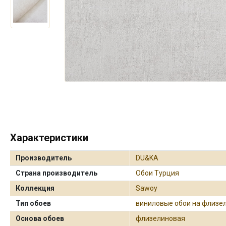
Характеристики
Производитель
DU&KA
Страна производитель
Обои Турция
Коллекция
Sawoy
Тип обоев
виниловые обои на флизе
Основа обоев
флизелиновая