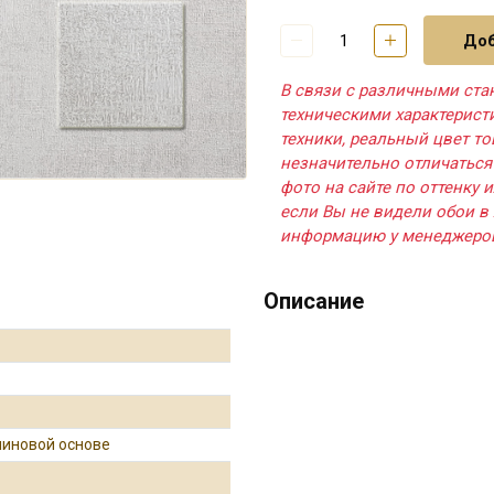
Доб
В связи с различными ста
техническими характерис
техники, реальный цвет т
незначительно отличаться
фото на сайте по оттенку и
если Вы не видели обои в 
информацию у менеджеро
Описание
линовой основе