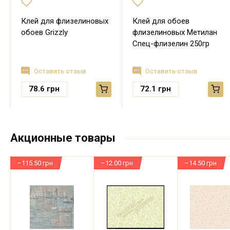
Клей для флизелиновых
Клей для обоев
обоев Grizzly
флизелиновых Метилан
Спец-флизелин 250гр
Оставить отзыв
Оставить отзыв
78.6
грн
72.1
грн
Акционные товары
–115.50 грн
–12.00 грн
–14.50 грн