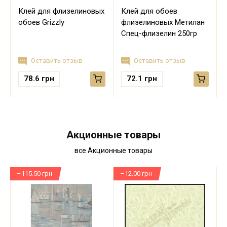
Клей для флизелиновых
Клей для обоев
обоев Grizzly
флизелиновых Метилан
Спец-флизелин 250гр
Оставить отзыв
Оставить отзыв
78.6
грн
72.1
грн
Акционные товары
все Акционные товары
–115.50 грн
–12.00 грн
–