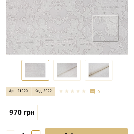
Арт.: 21920
Код: 8022
0
970 грн