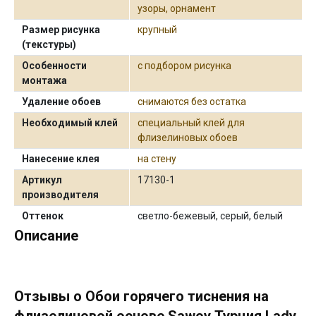
узоры, орнамент
Размер рисунка
крупный
(текстуры)
Особенности
с подбором рисунка
монтажа
Удаление обоев
снимаются без остатка
Необходимый клей
специальный клей для
флизелиновых обоев
Нанесение клея
на стену
Артикул
17130-1
производителя
Оттенок
светло-бежевый, серый, белый
Описание
Отзывы о Обои горячего тиснения на
флизелиновой основе Sawoy Турция Lady