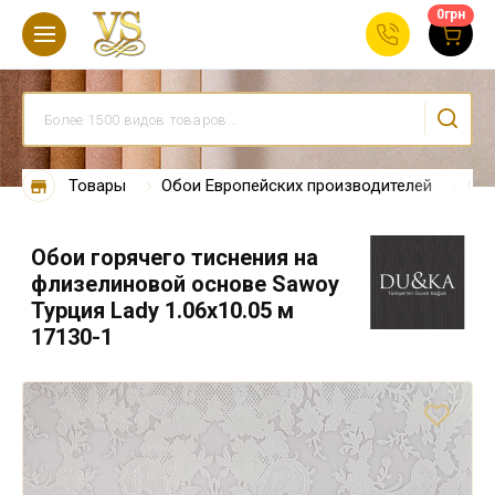
0
грн
Товары
Обои Европейских производителей
Обо
Обои горячего тиснения на
флизелиновой основе Sawoy
Турция Lady 1.06х10.05 м
17130-1