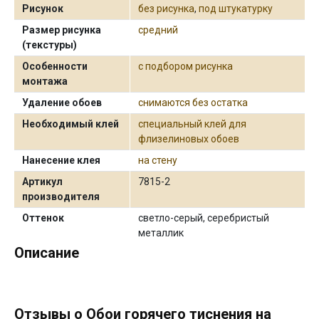
Рисунок
без рисунка
,
под штукатурку
Размер рисунка
средний
(текстуры)
Особенности
с подбором рисунка
монтажа
Удаление обоев
снимаются без остатка
Необходимый клей
специальный клей для
флизелиновых обоев
Нанесение клея
на стену
Артикул
7815-2
производителя
Оттенок
светло-серый, серебристый
металлик
Описание
Отзывы о Обои горячего тиснения на