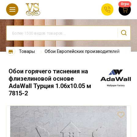
0
грн
Товары
Обои Европейских производителей
Обо
Обои горячего тиснения на
флизелиновой основе
AdaWall Турция 1.06х10.05 м
7815-2