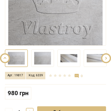
Арт.: 19817
Код: 6339
0
980 грн