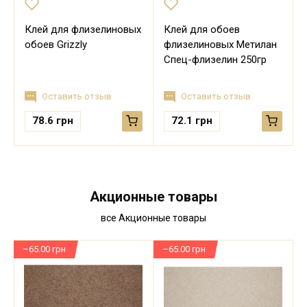
Клей для флизелиновых
Клей для обоев
обоев Grizzly
флизелиновых Метилан
Спец-флизелин 250гр
Оставить отзыв
Оставить отзыв
78.6
грн
72.1
грн
Акционные товары
все Акционные товары
–65.00 грн
–65.00 грн
–