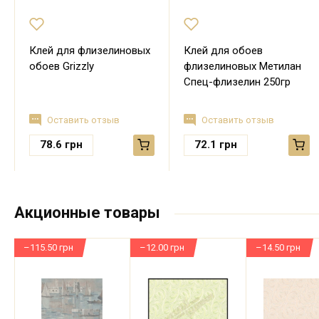
Клей для флизелиновых
Клей для обоев
обоев Grizzly
флизелиновых Метилан
Спец-флизелин 250гр
Оставить отзыв
Оставить отзыв
78.6
грн
72.1
грн
Акционные товары
–115.50 грн
–12.00 грн
–14.50 грн