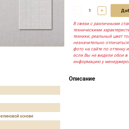
Доб
В связи с различными ста
техническими характерис
техники, реальный цвет т
незначительно отличаться
фото на сайте по оттенку и
если Вы не видели обои в 
информацию у менеджеро
Описание
зелиновой основе