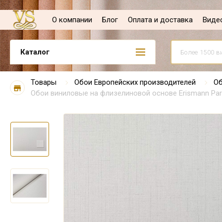
О компании
Блог
Оплата и доставка
Виде
Каталог
Товары
Обои Европейских производителей
Об
Обои виниловые на флизелиновой основе Erismann Para