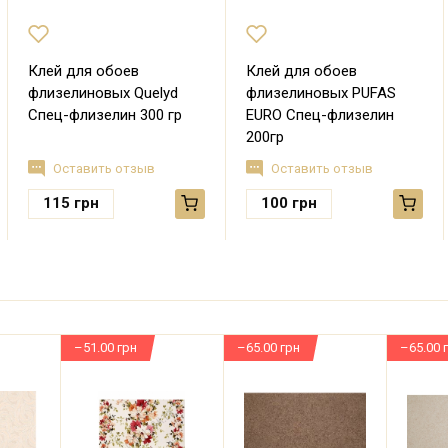
Клей для обоев
Клей для обоев
флизелиновых Quelyd
флизелиновых PUFAS
Спец-флизелин 300 гр
EURO Спец-флизелин
200гр
Оставить отзыв
Оставить отзыв
115
грн
100
грн
–51.00 грн
–65.00 грн
–65.00 