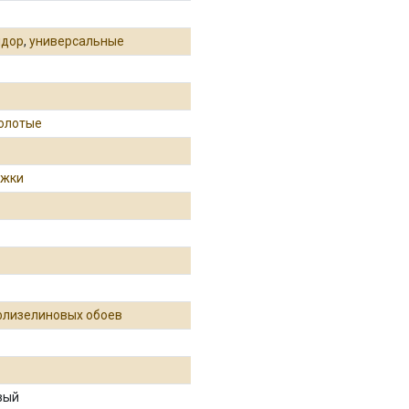
идор
,
универсальные
золотые
ожки
флизелиновых обоев
вый