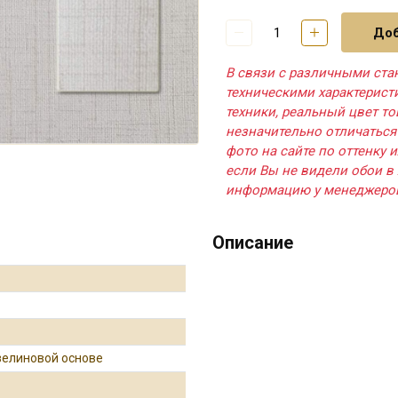
Доб
В связи с различными ста
техническими характерис
техники, реальный цвет т
незначительно отличаться
фото на сайте по оттенку и
если Вы не видели обои в 
информацию у менеджеро
Описание
зелиновой основе