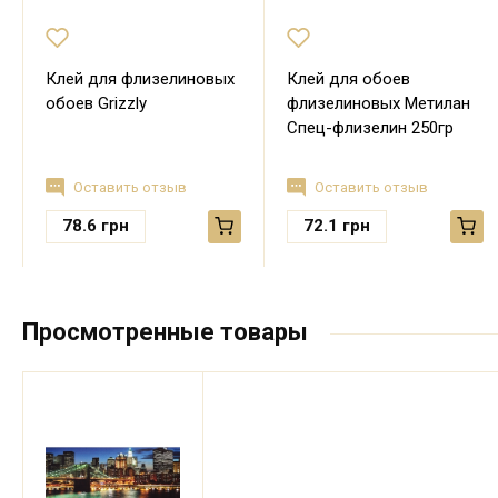
Клей для флизелиновых
Клей для обоев
обоев Grizzly
флизелиновых Метилан
Спец-флизелин 250гр
Оставить отзыв
Оставить отзыв
78.6
грн
72.1
грн
Просмотренные товары