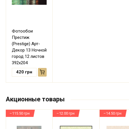
Фотообои
Престиж
(Prestige) Арт-
Декор 13 Ночной
город 12 листов
392х204
420
грн
Акционные товары
–115.50 грн
–12.00 грн
–14.50 грн