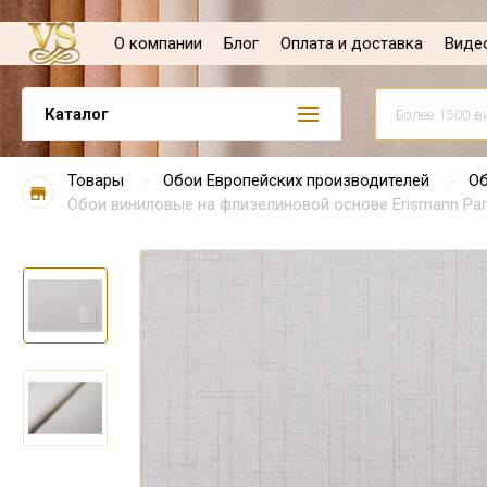
О компании
Блог
Оплата и доставка
Виде
Каталог
Товары
Обои Европейских производителей
Об
Обои виниловые на флизелиновой основе Erismann Para