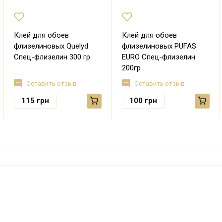
Клей для обоев
Клей для обоев
флизелиновых Quelyd
флизелиновых PUFAS
Спец-флизелин 300 гр
EURO Спец-флизелин
200гр
Оставить отзыв
Оставить отзыв
115
грн
100
грн