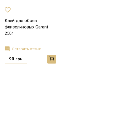
Клей для обоев
флизелиновых Garant
250г
Оставить отзыв
90
грн