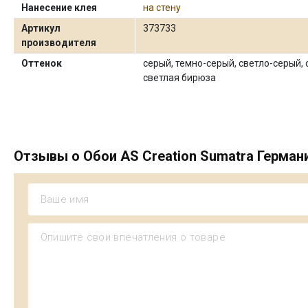
Нанесение клея
на стену
Артикул
373733
производителя
Оттенок
серый, темно-серый, светло-серый, 
светлая бирюза
Отзывы о Обои AS Creation Sumatra Герман