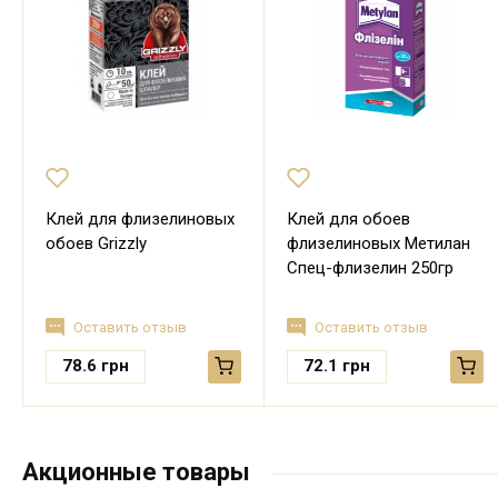
Клей для флизелиновых
Клей для обоев
обоев Grizzly
флизелиновых Метилан
Спец-флизелин 250гр
Оставить отзыв
Оставить отзыв
78.6
грн
72.1
грн
Акционные товары