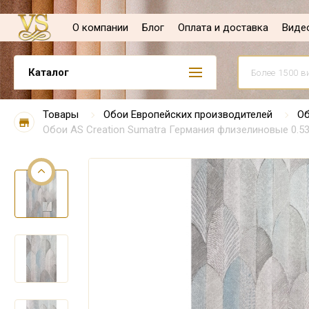
О компании
Блог
Оплата и доставка
Виде
Каталог
Товары
Обои Европейских производителей
Об
Обои AS Creation Sumatra Германия флизелиновые 0.53