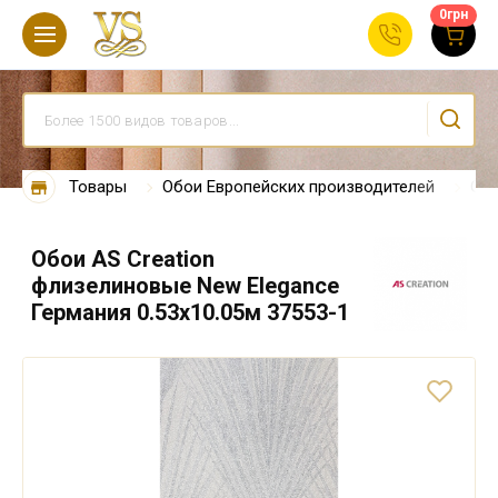
0
грн
Товары
Обои Европейских производителей
Обо
Обои AS Creation
флизелиновые New Elegance
Германия 0.53х10.05м 37553-1