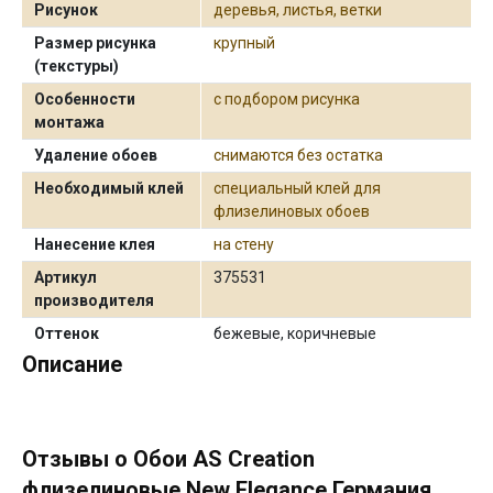
Рисунок
деревья, листья, ветки
Размер рисунка
крупный
(текстуры)
Особенности
с подбором рисунка
монтажа
Удаление обоев
снимаются без остатка
Необходимый клей
специальный клей для
флизелиновых обоев
Нанесение клея
на стену
Артикул
375531
производителя
Оттенок
бежевые, коричневые
Описание
Отзывы о Обои AS Creation
флизелиновые New Elegance Германия