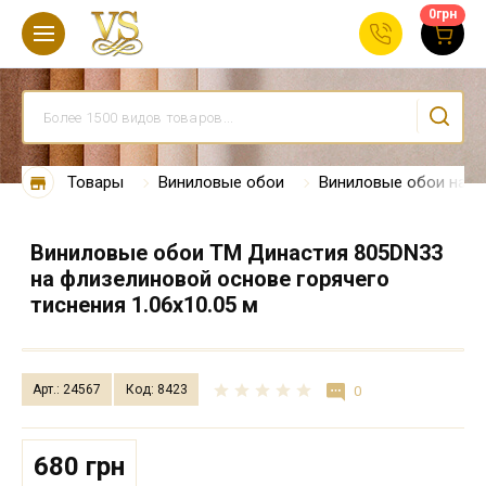
0
грн
Товары
Виниловые обои
Виниловые обои на ф
Виниловые обои ТМ Династия 805DN33
на флизелиновой основе горячего
тиснения 1.06х10.05 м
Арт.: 24567
Код: 8423
0
680 грн