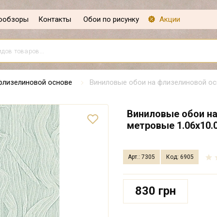
ообзоры
Контакты
Обои по рисунку
Акции
флизелиновой основе
Виниловые обои на флизелиновой осн
Виниловые обои на
метровые 1.06х10.0
Арт.: 7305
Код: 6905
830 грн