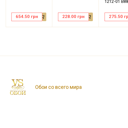
1212-01 В8
654.50
грн
228.00
грн
275.50
г
Обои со всего мира