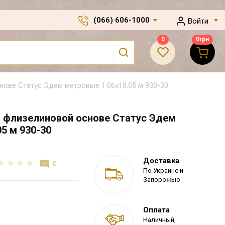
(066) 606-1000
Войти
0
0
грн
ове Статус Эдем метровые 1.06х10.05 м 930-30
 флизелиновой основе Статус Эдем
5 м 930-30
Доставка
0
По Украине и
Запорожью
Оплата
Наличный,