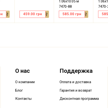
8
1.06х10.05 м
1.06х
7470-88
7470-
рн
459.00
грн
585.00
грн
585
О нас
Поддержка
О компании
Оплата и доставка
Блог
Гарантия и возврат
Контакты
Дисконтная программа