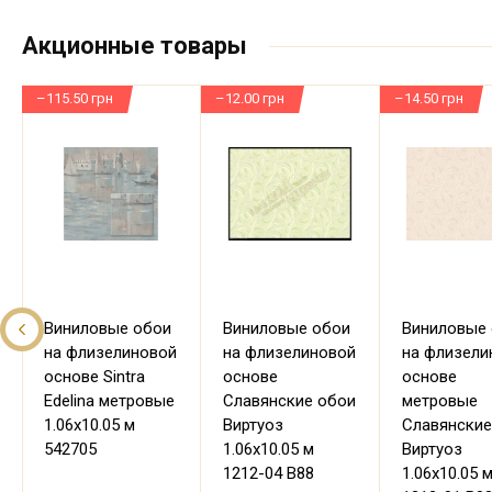
Акционные товары
–115.50 грн
–12.00 грн
–14.50 грн
Виниловые обои
Виниловые обои
Виниловые
на флизелиновой
на флизелиновой
на флизели
основе Sintra
основе
основе
Edelina метровые
Славянские обои
метровые
1.06х10.05 м
Виртуоз
Славянские
542705
1.06х10.05 м
Виртуоз
1212-04 В88
1.06х10.05 