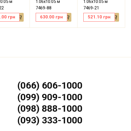
10.05 м
1.06х10.05 м
1.06х10.05 м
22
7469-88
7469-21
.00
грн
630.00
грн
521.10
грн
(066) 606-1000
(099) 909-1000
(098) 888-1000
(093) 333-1000