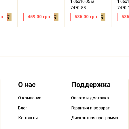
8
1.06х10.05 м
1.06х
7470-88
7470-
рн
459.00
грн
585.00
грн
585
О нас
Поддержка
О компании
Оплата и доставка
Блог
Гарантия и возврат
Контакты
Дисконтная программа