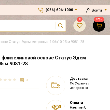
(066) 606-1000
Войти
0
0
грн
ове Статус Эдем метровые 1.06х10.05 м 9081-28
 флизелиновой основе Статус Эдем
5 м 9081-28
Доставка
0
По Украине и
Запорожью
Оплата
Наличный,