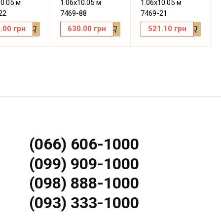
10.05 м
1.06х10.05 м
1.06х10.05 м
22
7469-88
7469-21
.00
грн
630.00
грн
521.10
грн
(066) 606-1000
(099) 909-1000
(098) 888-1000
(093) 333-1000