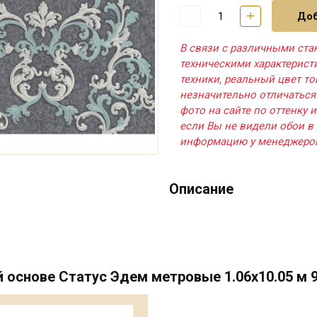
Доб
В связи с различными ста
техническими характерис
техники, реальный цвет т
незначительно отличаться
фото на сайте по оттенку и
если Вы не видели обои в 
информацию у менеджеро
Описание
основе Статус Эдем метровые 1.06х10.05 м 