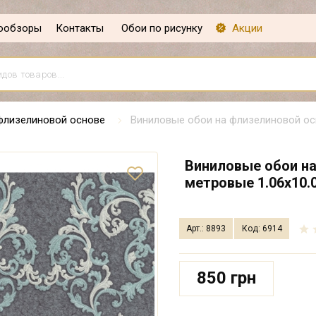
ообзоры
Контакты
Обои по рисунку
Акции
флизелиновой основе
Виниловые обои на флизелиновой осн
Виниловые обои на
метровые 1.06х10.0
Арт.: 8893
Код: 6914
850 грн