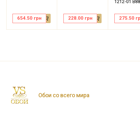
1212-01 В8
654.50
грн
228.00
грн
275.50
г
Обои со всего мира