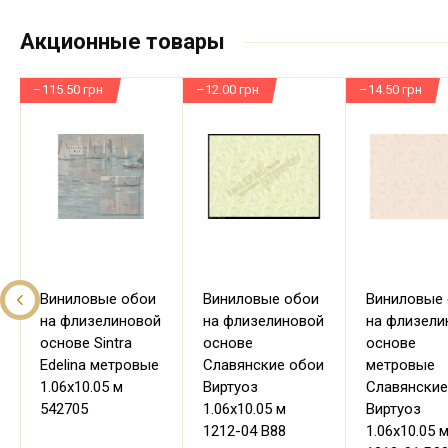
Акционные товары
–115.50 грн
–12.00 грн
–14.50 грн
Виниловые обои
Виниловые обои
Виниловые
на флизелиновой
на флизелиновой
на флизели
основе Sintra
основе
основе
Edelina метровые
Славянские обои
метровые
1.06х10.05 м
Виртуоз
Славянские
542705
1.06х10.05 м
Виртуоз
1212-04 В88
1.06х10.05 