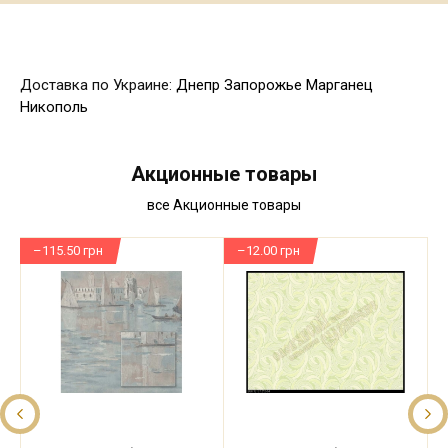
Доставка по Украине:
Днепр
Запорожье
Марганец
Никополь
Акционные товары
все Акционные товары
–115.50 грн
–12.00 грн
–