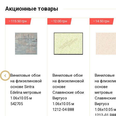
Акционные товары
–115.50 грн
–12.00 грн
–14.50 грн
Виниловые обои
Виниловые обои
Виниловые
на флизелиновой
на флизелиновой
на флизели
основе Sintra
основе
основе
Edelina метровые
Славянские обои
метровые
1.06х10.05 м
Виртуоз
Славянские
542705
1.06х10.05 м
Виртуоз
1212-04 В88
1.06х10.05 
1212-01 В8