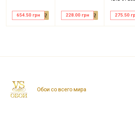
654.50
грн
228.00
грн
275.50
г
Обои со всего мира