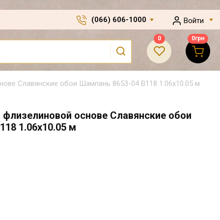
(066) 606-1000
Войти
0
0
грн
ове Славянские обои Шампань 8653-04 В118 1.06х10.05 м
 флизелиновой основе Славянские обои
18 1.06х10.05 м