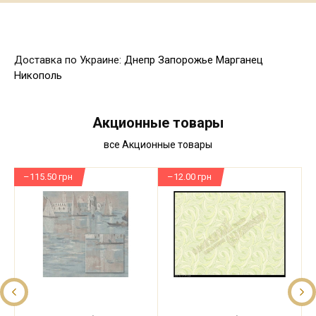
Доставка по Украине:
Днепр
Запорожье
Марганец
Никополь
Акционные товары
все Акционные товары
–115.50 грн
–12.00 грн
–