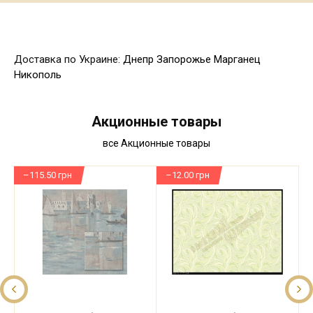
Доставка по Украине:
Днепр
Запорожье
Марганец
Никополь
Акционные товары
все Акционные товары
–115.50 грн
–12.00 грн
–