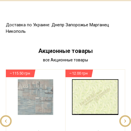
Доставка по Украине:
Днепр
Запорожье
Марганец
Никополь
Акционные товары
все Акционные товары
–115.50 грн
–12.00 грн
–