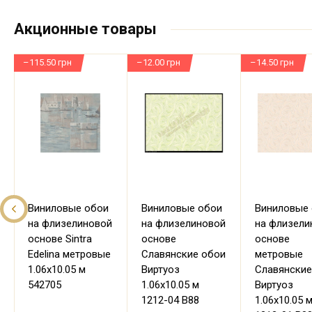
Акционные товары
–115.50 грн
–12.00 грн
–14.50 грн
Виниловые обои
Виниловые обои
Виниловые
на флизелиновой
на флизелиновой
на флизели
основе Sintra
основе
основе
Edelina метровые
Славянские обои
метровые
1.06х10.05 м
Виртуоз
Славянские
542705
1.06х10.05 м
Виртуоз
1212-04 В88
1.06х10.05 