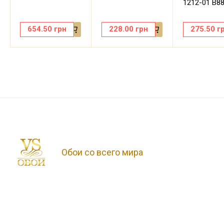
1212-01 В8
654.50
грн
228.00
грн
275.50
г
Обои со всего мира