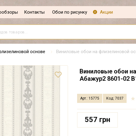
ообзоры
Контакты
Обои по рисунку
Акции
флизелиновой основе
Виниловые обои на флизелиновой осн
Виниловые обои на
Абажур2 8601-02 В1
Арт.: 15775
Код: 7037
557 грн