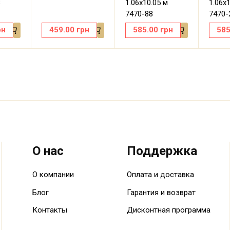
8
1.06х10.05 м
1.06х
7470-88
7470-
рн
459.00
грн
585.00
грн
585
О нас
Поддержка
О компании
Оплата и доставка
Блог
Гарантия и возврат
Контакты
Дисконтная программа