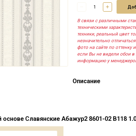
Доб
В связи с различными ста
техническими характерис
техники, реальный цвет т
незначительно отличаться
фото на сайте по оттенку и
если Вы не видели обои в 
информацию у менеджеро
Описание
основе Славянские Абажур2 8601-02 В118 1.0