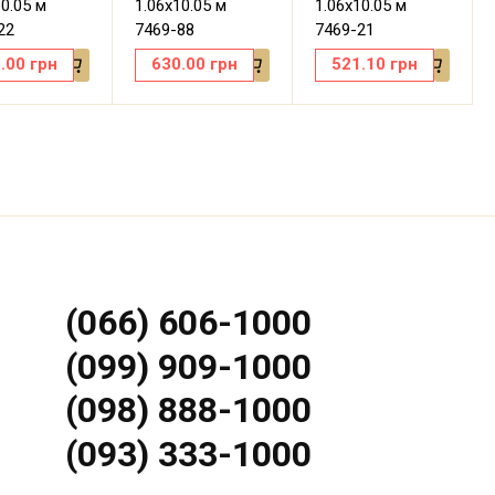
10.05 м
1.06х10.05 м
1.06х10.05 м
22
7469-88
7469-21
.00
грн
630.00
грн
521.10
грн
(066) 606-1000
(099) 909-1000
(098) 888-1000
(093) 333-1000