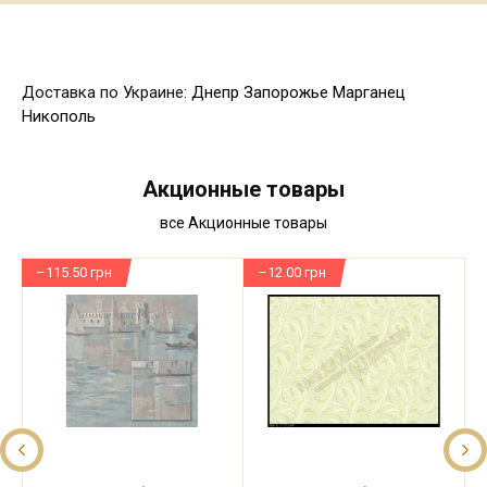
Доставка по Украине:
Днепр
Запорожье
Марганец
Никополь
Акционные товары
все Акционные товары
–115.50 грн
–12.00 грн
–