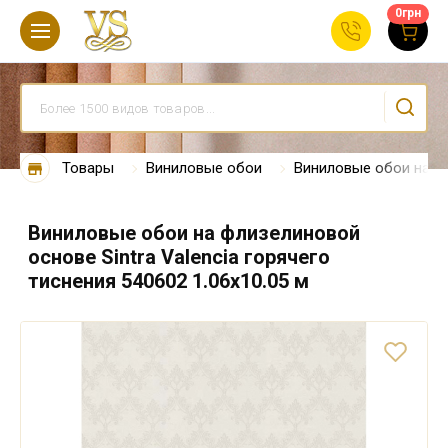
0
грн
Товары
Виниловые обои
Виниловые обои на ф
Виниловые обои на флизелиновой
основе Sintra Valencia горячего
тиснения 540602 1.06х10.05 м