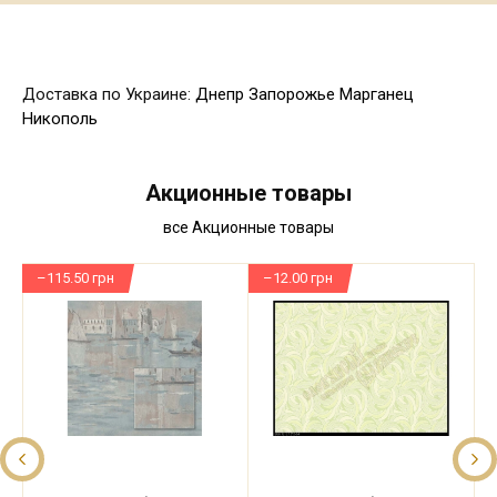
Доставка по Украине:
Днепр
Запорожье
Марганец
Никополь
Акционные товары
все Акционные товары
–115.50 грн
–12.00 грн
–