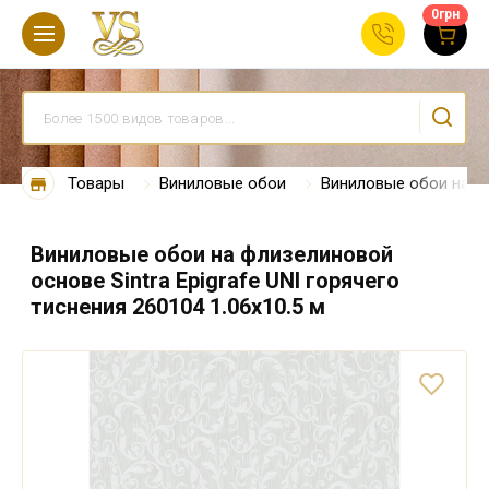
0
грн
Товары
Виниловые обои
Виниловые обои на ф
Виниловые обои на флизелиновой
основе Sintra Epigrafe UNI горячего
тиснения 260104 1.06х10.5 м