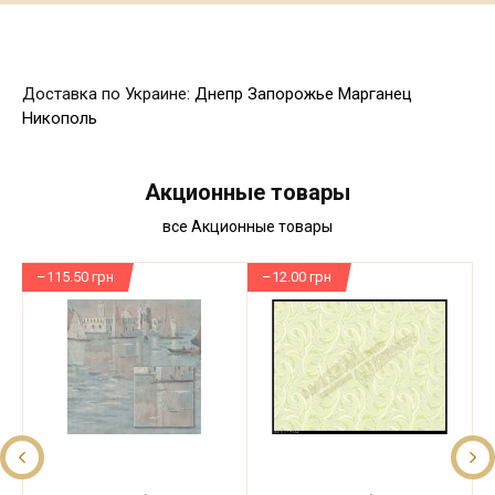
Доставка по Украине:
Днепр
Запорожье
Марганец
Никополь
Акционные товары
все Акционные товары
–115.50 грн
–12.00 грн
–