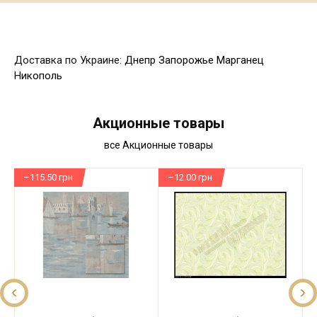
Доставка по Украине:
Днепр
Запорожье
Марганец
Никополь
Акционные товары
все Акционные товары
–115.50 грн
–12.00 грн
–