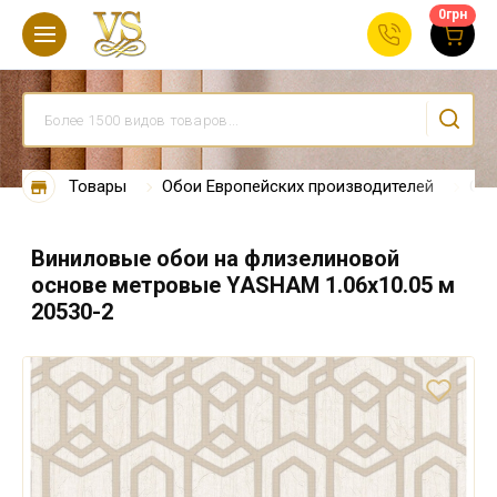
0
грн
Товары
Обои Европейских производителей
Обо
Виниловые обои на флизелиновой
основе метровые YASHAM 1.06х10.05 м
20530-2