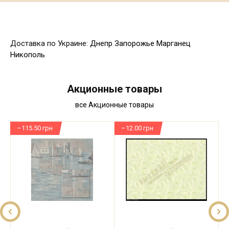
Доставка по Украине:
Днепр
Запорожье
Марганец
Никополь
Акционные товары
все Акционные товары
–115.50 грн
–12.00 грн
–