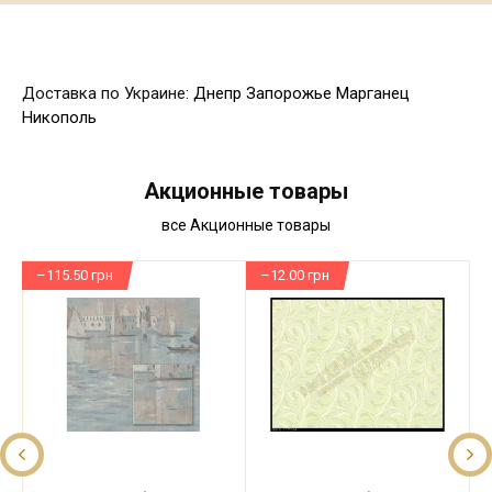
Доставка по Украине:
Днепр
Запорожье
Марганец
Никополь
Акционные товары
все Акционные товары
–115.50 грн
–12.00 грн
–