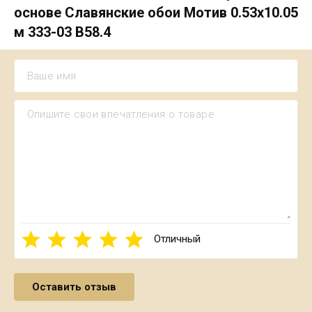
основе Славянские обои Мотив 0.53х10.05
м 333-03 В58.4
Отличный