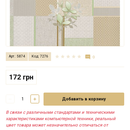
Арт.: 5874
Код: 7276
0
172 грн
Добавить в корзину
В связи с различными стандартами и техническими
характеристиками компьютерной техники, реальный
цвет товара может незначительно отличаться от