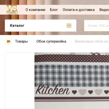
О компании
Блог
Оплата и доставка
Виде
Каталог
Товары
Обои супермойка
Виниловые обои на 