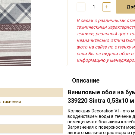
Доб
В связи с различными ста
техническими характерис
техники, реальный цвет т
незначительно отличаться
фото на сайте по оттенку и
если Вы не видели обои в 
информацию у менеджеро
Описание
Виниловые обои на бум
339220 Sintra 0,53х10 м
о тиснения
Коллекция Decoration VI - это
м
воздействием воды в течение д
помещениях с большими колебан
Загрязнения с поверхности мо
легкого мыльного раствора и гу