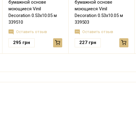
бумажной основе
бумажной основе
моющиеся Vinil
моющиеся Vinil
Decoration 0.53х10.05 м
Decoration 0.53х10.05 м
339510
339503
Оставить отзыв
Оставить отзыв
295
грн
227
грн