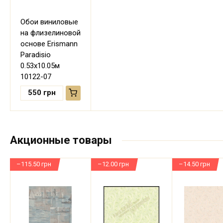
Обои виниловые
на флизелиновой
основе Erismann
Paradisio
0.53х10.05м
10122-07
550
грн
Акционные товары
–115.50 грн
–12.00 грн
–14.50 грн