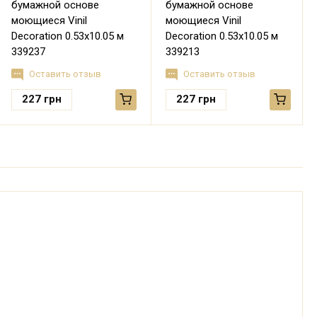
бумажной основе
бумажной основе
моющиеся Vinil
моющиеся Vinil
Decoration 0.53х10.05 м
Decoration 0.53х10.05 м
339237
339213
Оставить отзыв
Оставить отзыв
227
грн
227
грн