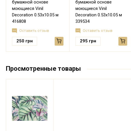
бумажной основе
бумажной основе
моющиеся Vinil
моющиеся Vinil
Decoration 0.53х10.05 м
Decoration 0.53х10.05 м
416808
339534
Оставить отзыв
Оставить отзыв
250
грн
295
грн
Просмотренные товары