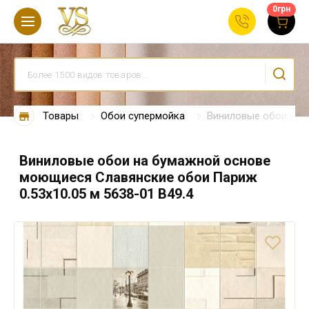
0
грн
Товары
Обои супермойка
Виниловые обои на б
Виниловые обои на бумажной основе
моющиеся Славянские обои Париж
0.53х10.05 м 5638-01 В49.4