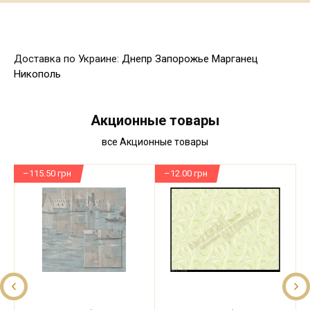
Доставка по Украине:
Днепр
Запорожье
Марганец
Никополь
Акционные товары
все Акционные товары
–115.50 грн
–12.00 грн
–