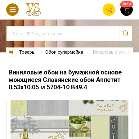
0
грн
Товары
Обои супермойка
Виниловые обои на б
Виниловые обои на бумажной основе
моющиеся Славянские обои Аппетит
0.53х10.05 м 5704-10 В49.4