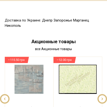
Доставка по Украине:
Днепр
Запорожье
Марганец
Никополь
Акционные товары
все Акционные товары
–115.50 грн
–12.00 грн
–