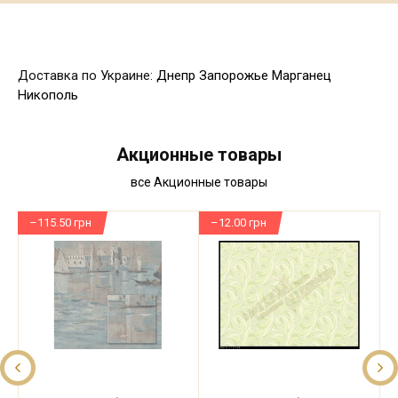
Доставка по Украине:
Днепр
Запорожье
Марганец
Никополь
Акционные товары
все Акционные товары
–115.50 грн
–12.00 грн
–