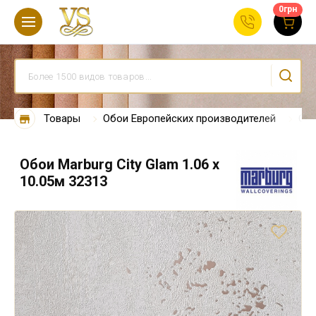
0
грн
Товары
Обои Европейских производителей
Обо
Обои Marburg City Glam 1.06 х
10.05м 32313