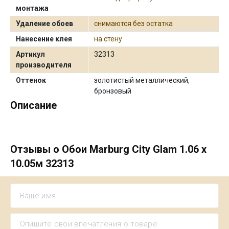
монтажа
Удаление обоев
снимаются без остатка
Нанесение клея
на стену
Артикул
32313
производителя
Оттенок
золотистый металлический,
бронзовый
Описание
Отзывы о Обои Marburg City Glam 1.06 х
10.05м 32313