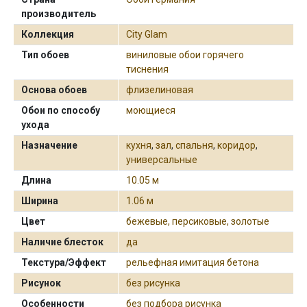
производитель
Коллекция
City Glam
Тип обоев
виниловые обои горячего
тиснения
Основа обоев
флизелиновая
Обои по способу
моющиеся
ухода
Назначение
кухня
,
зал
,
спальня
,
коридор
,
универсальные
Длина
10.05 м
Ширина
1.06 м
Цвет
бежевые, персиковые, золотые
Наличие блесток
да
Текстура/Эффект
рельефная имитация бетона
Рисунок
без рисунка
Особенности
без подбора рисунка