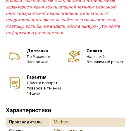
В связи с различными стандартами и техническими
характеристиками компьютерной техники, реальный
цвет товара может незначительно отличаться от
представленного фото на сайте по оттенку или тону,
поэтому, если Вы не видели обои в живую - уточняйте
информацию у менеджеров
Доставка
Оплата
По Украине и
Наличный,
Запорожью
безналичный расчет
Гарантия
Обмен и возврат
товаров в течении
14 дней
Характеристики
Производитель
Marburg
Страна
Обои Германия