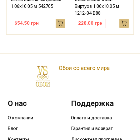
м
1.06х10.05 м 542705
Виртуоз 1.06х10.05 м
1212-04 В88
654.50
грн
228.00
грн
Обои со всего мира
О нас
Поддержка
О компании
Оплата и доставка
Блог
Гарантия и возврат
Контакты
Дисконтная программа