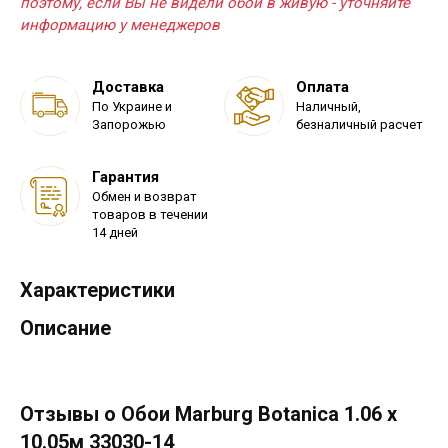
поэтому, если Вы не видели обои в живую - уточняйте
информацию у менеджеров
Доставка
Оплата
По Украине и
Наличный,
Запорожью
безналичный расчет
Гарантия
Обмен и возврат
товаров в течении
14 дней
Характеристики
Описание
Отзывы о Обои Marburg Botanica 1.06 х
10.05м 33030-14