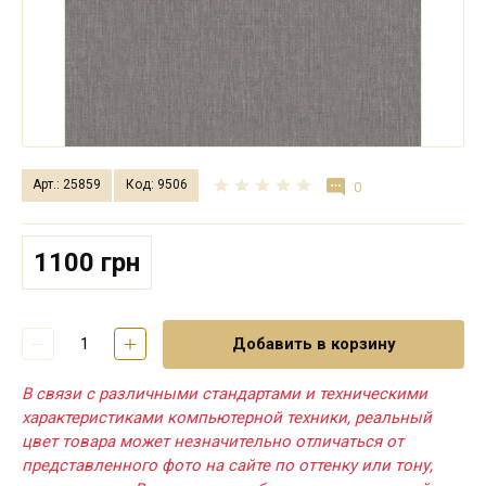
Арт.: 25859
Код: 9506
0
1100 грн
Добавить в корзину
В связи с различными стандартами и техническими
характеристиками компьютерной техники, реальный
цвет товара может незначительно отличаться от
представленного фото на сайте по оттенку или тону,