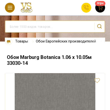
0
грн
Товары
Обои Европейских производителей
Обо
Обои Marburg Botanica 1.06 х 10.05м
33030-14