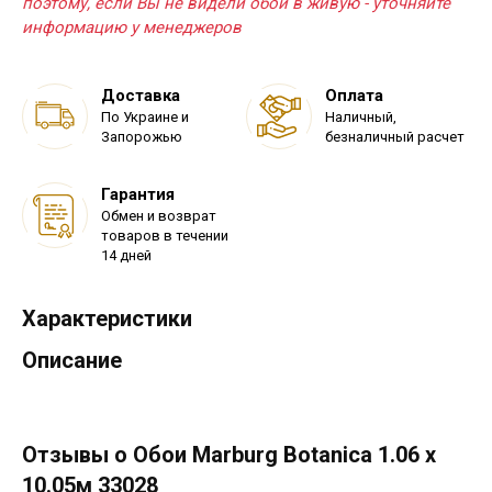
поэтому, если Вы не видели обои в живую - уточняйте
информацию у менеджеров
Доставка
Оплата
По Украине и
Наличный,
Запорожью
безналичный расчет
Гарантия
Обмен и возврат
товаров в течении
14 дней
Характеристики
Описание
Отзывы о Обои Marburg Botanica 1.06 х
10.05м 33028