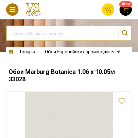
0
грн
Товары
Обои Европейских производителей
Обо
Обои Marburg Botanica 1.06 х 10.05м
33028