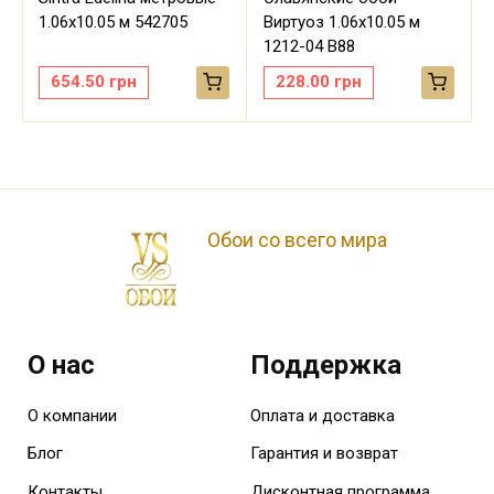
м
1.06х10.05 м 542705
Виртуоз 1.06х10.05 м
1212-04 В88
654.50
грн
228.00
грн
Обои со всего мира
О нас
Поддержка
О компании
Оплата и доставка
Блог
Гарантия и возврат
Контакты
Дисконтная программа