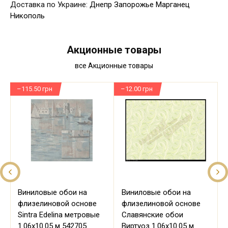
Доставка по Украине:
Днепр
Запорожье
Марганец
Никополь
Акционные товары
все Акционные товары
–115.50 грн
–12.00 грн
–
Виниловые обои на
Виниловые обои на
флизелиновой основе
флизелиновой основе
Sintra Edelina метровые
Славянские обои
м
1.06х10.05 м 542705
Виртуоз 1.06х10.05 м