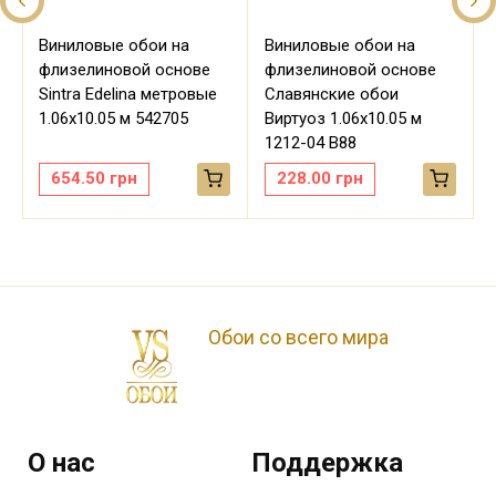
Виниловые обои на
Виниловые обои на
флизелиновой основе
флизелиновой основе
Sintra Edelina метровые
Славянские обои
м
1.06х10.05 м 542705
Виртуоз 1.06х10.05 м
1212-04 В88
654.50
грн
228.00
грн
Обои со всего мира
О нас
Поддержка