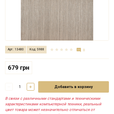
Арт.: 13480
Код: 5988
0
679 грн
Добавить в корзину
В связи с различными стандартами и техническими
характеристиками компьютерной техники, реальный
цвет товара может незначительно отличаться от