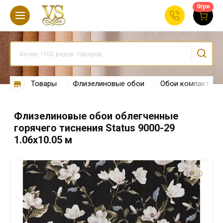
0
грн
Товары
Флизелиновые обои
Обои компакт-ви
Флизелиновые обои облегченные
горячего тиснения Status 9000-29
1.06х10.05 м