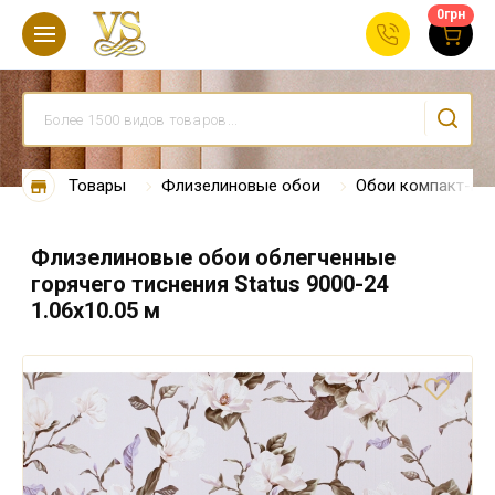
0
грн
Товары
Флизелиновые обои
Обои компакт-ви
Флизелиновые обои облегченные
горячего тиснения Status 9000-24
1.06х10.05 м