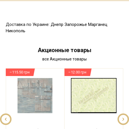
Доставка по Украине:
Днепр
Запорожье
Марганец
Никополь
Акционные товары
все Акционные товары
–115.50 грн
–12.00 грн
–