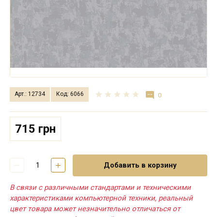
Арт.: 12734
Код: 6066
0
715 грн
Добавить в корзину
В связи с различными стандартами и техническими
характеристиками компьютерной техники, реальный
цвет товара может незначительно отличаться от