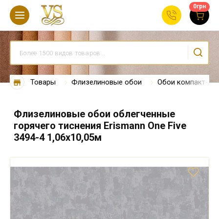
0
грн
Товары
Флизелиновые обои
Обои компакт-ви
Флизелиновые обои облегченные
горячего тиснения Erismann One Five
3494-4 1,06x10,05м