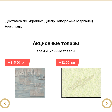
Доставка по Украине:
Днепр
Запорожье
Марганец
Никополь
Акционные товары
все Акционные товары
–115.50 грн
–12.00 грн
–